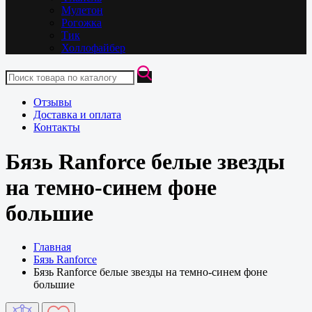
Мулетон
Рогожка
Тик
Холлофайбер
Отзывы
Доставка и оплата
Контакты
Бязь Ranforce белые звезды
на темно-синем фоне
большие
Главная
Бязь Ranforce
Бязь Ranforce белые звезды на темно-синем фоне
большие