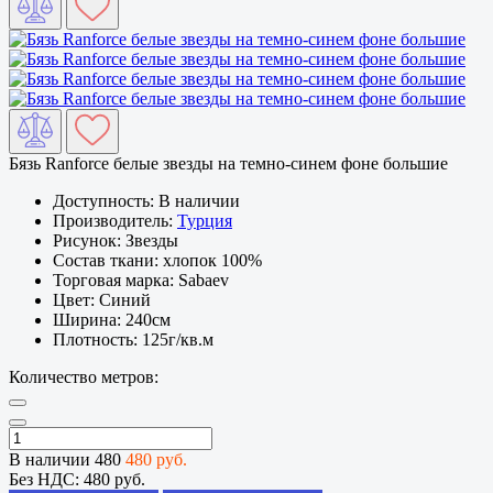
Бязь Ranforce белые звезды на темно-синем фоне большие
Доступность:
В наличии
Производитель:
Турция
Рисунок:
Звезды
Состав ткани:
хлопок 100%
Торговая марка:
Sabaev
Цвет:
Синий
Ширина:
240см
Плотность:
125г/кв.м
Количество метров:
В наличии
480
480 руб.
Без НДС:
480 руб.