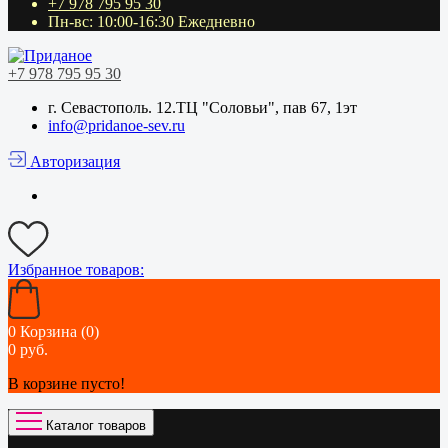
+7 978 795 95 30
Пн-вс: 10:00-16:30 Ежедневно
+7 978 795 95 30
г. Севастополь. 12.ТЦ "Соловьи", пав 67, 1эт
info@pridanoe-sev.ru
Авторизация
Избранное
товаров:
0
Корзина (0)
0 руб.
В корзине пусто!
Каталог товаров