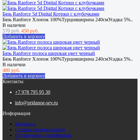
Бязь Ranforce 5d Digital Котики с клубочками
Бязь Ranforce Хлопок 100%Турцияширина 240смУсадка 5%..
В наличии
570 руб.
450 руб.
Добавить в корзину
Бязь Ranforce полоса широкая цвет черный
Бязь Ranforce Хлопок 100%Турцияширина 240смУсадка 5%..
В наличии
480 руб.
Добавить в корзину
Контакты
+7 978 795 95 30
info@pridanoe-sev.ru
Информация
Контакты
Страны производители
Подарочные сертификаты