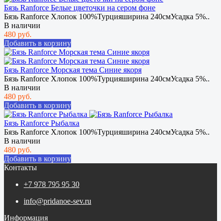
Бязь Ranforce Белые цветочки на сером фоне
Бязь Ranforce Хлопок 100%Турцияширина 240смУсадка 5%..
В наличии
480 руб.
Добавить в корзину
Бязь Ranforce Морская тема Синие якоря
Бязь Ranforce Хлопок 100%Турцияширина 240смУсадка 5%..
В наличии
480 руб.
Добавить в корзину
Бязь Ranforce Рыбалка
Бязь Ranforce Хлопок 100%Турцияширина 240смУсадка 5%..
В наличии
480 руб.
Добавить в корзину
Контакты
+7 978 795 95 30
info@pridanoe-sev.ru
Информация