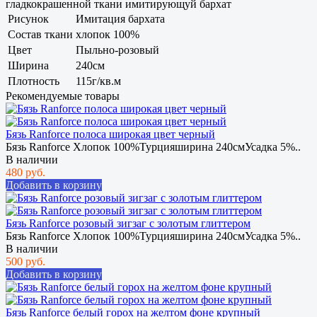
гладкокрашенной ткани имитирующуй бархат
Рисунок
Имитация бархата
Состав ткани
хлопок 100%
Цвет
Пыльно-розовый
Ширина
240см
Плотность
115г/кв.м
Рекомендуемые товары
Бязь Ranforce полоса широкая цвет черный
Бязь Ranforce Хлопок 100%Турцияширина 240смУсадка 5%..
В наличии
480 руб.
Добавить в корзину
Бязь Ranforce розовый зигзаг с золотым глиттером
Бязь Ranforce Хлопок 100%Турцияширина 240смУсадка 5%..
В наличии
500 руб.
Добавить в корзину
Бязь Ranforce белый горох на желтом фоне крупный