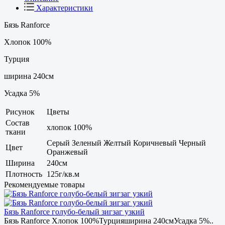
Характеристики
Бязь Ranforce
Хлопок 100%
Турция
ширина 240см
Усадка 5%
Рисунок
Цветы
Состав
хлопок 100%
ткани
Серый Зеленый Желтый Коричневый Черный
Цвет
Оранжевый
Ширина
240см
Плотность
125г/кв.м
Рекомендуемые товары
Бязь Ranforce голубо-белый зигзаг узкий
Бязь Ranforce Хлопок 100%Турцияширина 240смУсадка 5%..