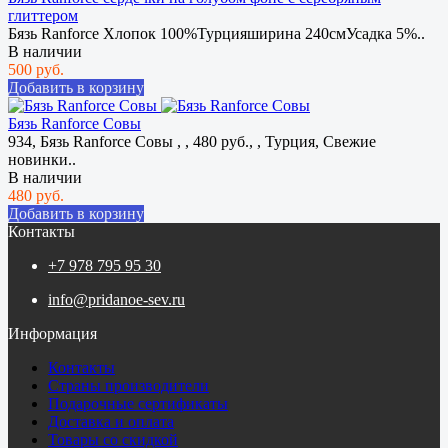
глиттером
Бязь Ranforce Хлопок 100%Турцияширина 240смУсадка 5%..
В наличии
500 руб.
Добавить в корзину
Бязь Ranforce Совы
934, Бязь Ranforce Совы , , 480 руб., , Турция, Свежие
новинки..
В наличии
480 руб.
Добавить в корзину
Контакты
+7 978 795 95 30
info@pridanoe-sev.ru
Информация
Контакты
Страны производители
Подарочные сертификаты
Доставка и оплата
Товары со скидкой