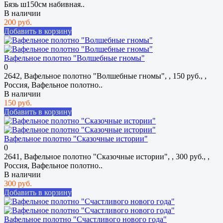
Бязь ш150см набивная..
В наличии
200 руб.
Добавить в корзину
Вафельное полотно "Волшебные гномы"
0
2642, Вафельное полотно "Волшебные гномы", , 150 руб., ,
Россия, Вафельное полотно..
В наличии
150 руб.
Добавить в корзину
Вафельное полотно "Сказочные истории"
0
2641, Вафельное полотно "Сказочные истории", , 300 руб., ,
Россия, Вафельное полотно..
В наличии
300 руб.
Добавить в корзину
Вафельное полотно "Счастливого нового года"