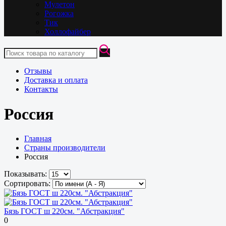
Мулетон
Рогожка
Тик
Холлофайбер
Отзывы
Доставка и оплата
Контакты
Россия
Главная
Страны производители
Россия
Показывать:
Сортировать:
Бязь ГОСТ ш 220см. "Абстракция"
0