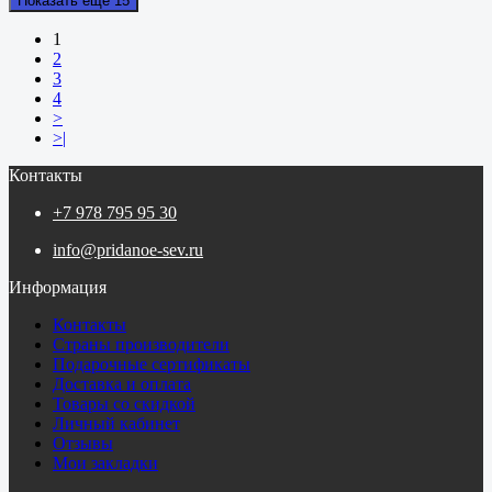
Показать еще 15
1
2
3
4
>
>|
Контакты
+7 978 795 95 30
info@pridanoe-sev.ru
Информация
Контакты
Страны производители
Подарочные сертификаты
Доставка и оплата
Товары со скидкой
Личный кабинет
Отзывы
Мои закладки