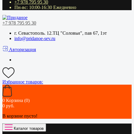
+7 978 795 95 30
Пн-вс: 10:00-16:30 Ежедневно
+7 978 795 95 30
г. Севастополь. 12.ТЦ "Соловьи", пав 67, 1эт
info@pridanoe-sev.ru
Авторизация
Избранное
товаров:
0
Корзина (0)
0 руб.
В корзине пусто!
Каталог товаров