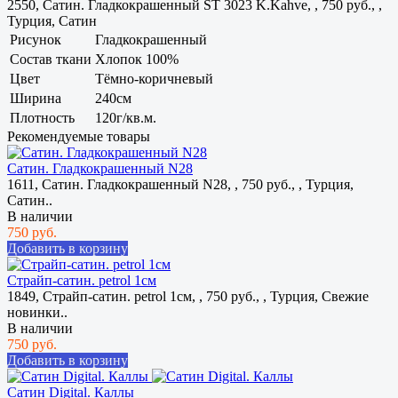
2550, Сатин. Гладкокрашенный ST 3023 K.Kahve, , 750 руб., ,
Турция, Сатин
Рисунок
Гладкокрашенный
Состав ткани
Хлопок 100%
Цвет
Тёмно-коричневый
Ширина
240см
Плотность
120г/кв.м.
Рекомендуемые товары
Сатин. Гладкокрашенный N28
1611, Сатин. Гладкокрашенный N28, , 750 руб., , Турция,
Сатин..
В наличии
750 руб.
Добавить в корзину
Страйп-сатин. petrol 1см
1849, Страйп-сатин. petrol 1см, , 750 руб., , Турция, Свежие
новинки..
В наличии
750 руб.
Добавить в корзину
Сатин Digital. Каллы