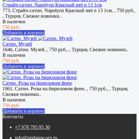
Страйп-сатин. Napolyon Красный met n 13 1см
773, Страйп-сатин. Napolyon Красный met n 13 1см, , 750 руб.,
, Турция, Свежие новинки..
В наличии
750 руб.
Добавить в корзину
Сатин. Музей
1646, Сатин. Музей, , 750 руб., , Турция, Свежие новинки..
В наличии
750 руб.
Добавить в корзину
Сатин. Розы на бирюзовом фоне
1961, Сатин. Розы на бирюзовом фоне, , 750 руб., , Турция,
Свежие новинки..
В наличии
750 руб.
Добавить в корзину
Контакты
+7 978 795 95 30
info@pridanoe-sev.ru