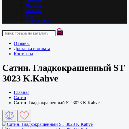
Фланель
Мулетон
Рогожка
Тик
Холлофайбер
Отзывы
Доставка и оплата
Контакты
Сатин. Гладкокрашенный ST
3023 K.Kahve
Главная
Сатин
Сатин. Гладкокрашенный ST 3023 K.Kahve