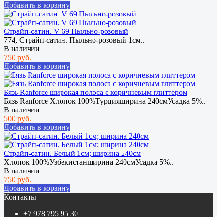
Добавить в корзину
Страйп-сатин. V 69 Пыльно-розовый
774, Страйп-сатин. Пыльно-розовый 1см..
В наличии
750 руб.
Добавить в корзину
Бязь Ranforce широкая полоса с коричневым глиттером
Бязь Ranforce Хлопок 100%Турцияширина 240смУсадка 5%..
В наличии
500 руб.
Добавить в корзину
Страйп-сатин. Белый 1см; ширина 240см
Хлопок 100%Узбекистанширина 240смУсадка 5%..
В наличии
750 руб.
Добавить в корзину
Контакты
+7 978 795 95 30