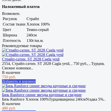
Наложенный платеж
Возможен.
Рисунок
Страйп
Состав ткани
Хлопок 100%
Цвет
Темно-серый
Ширина
240см
Плотность
130г/кв.м.
Рекомендуемые товары
Страйп-сатин. ST 2028 Cagla yesil
2554, Страйп-сатин. ST 2028 Cagla yesil, , 750 руб., , Турция,
Свежие новинки..
В наличии
750 руб.
Добавить в корзину
Бязь Ranforce синие звезды крупные и средние
Бязь Ranforce Хлопок 100%Турцияширина 240смУсадка 5%..
В наличии
480 руб.