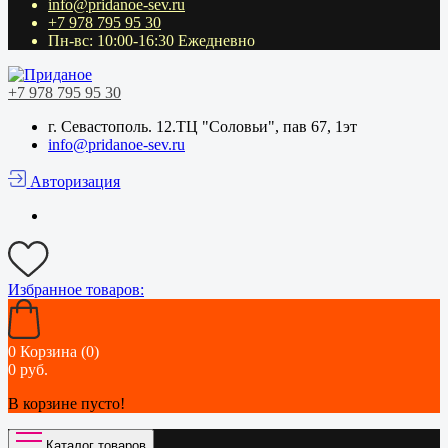
info@pridanoe-sev.ru
+7 978 795 95 30
Пн-вс: 10:00-16:30 Ежедневно
+7 978 795 95 30
г. Севастополь. 12.ТЦ "Соловьи", пав 67, 1эт
info@pridanoe-sev.ru
Авторизация
Избранное
товаров:
0
Корзина (0)
0 руб.
В корзине пусто!
Каталог товаров