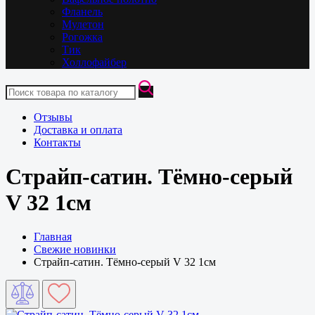
Фланель
Мулетон
Рогожка
Тик
Холлофайбер
Отзывы
Доставка и оплата
Контакты
Страйп-сатин. Тёмно-серый
V 32 1см
Главная
Свежие новинки
Страйп-сатин. Тёмно-серый V 32 1см