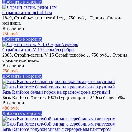
Добавить в корзину
Страйп-сатин. petrol 1см
1849, Страйп-сатин. petrol 1см, , 750 руб., , Турция, Свежие
новинки..
В наличии
750 руб.
Добавить в корзину
Страйп-сатин. V 15 Cерый/серебро
2385, Страйп-сатин. V 15 Cерый/серебро , , 750 руб., , Турция,
Свежие новинки..
В наличии
750 руб.
Добавить в корзину
Бязь Ranforce белый горох на красном фоне крупный
Бязь Ranforce Хлопок 100%Турцияширина 240смУсадка 5%..
В наличии
480 руб.
Добавить в корзину
Бязь Ranforce голубой зигзаг с серебряным глиттером