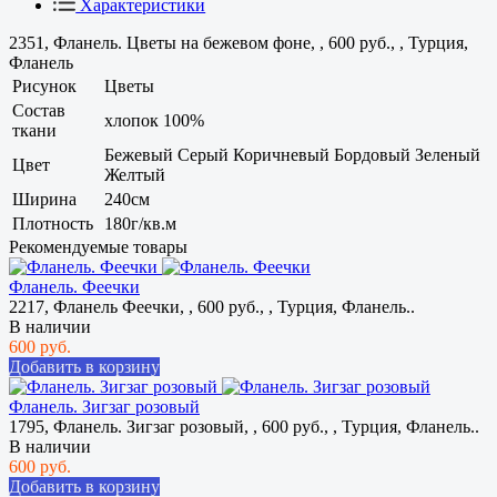
Характеристики
2351, Фланель. Цветы на бежевом фоне, , 600 руб., , Турция,
Фланель
Рисунок
Цветы
Состав
хлопок 100%
ткани
Бежевый Серый Коричневый Бордовый Зеленый
Цвет
Желтый
Ширина
240см
Плотность
180г/кв.м
Рекомендуемые товары
Фланель. Феечки
2217, Фланель Феечки, , 600 руб., , Турция, Фланель..
В наличии
600 руб.
Добавить в корзину
Фланель. Зигзаг розовый
1795, Фланель. Зигзаг розовый, , 600 руб., , Турция, Фланель..
В наличии
600 руб.
Добавить в корзину