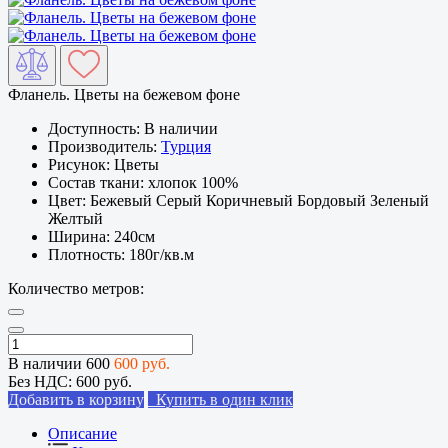
Фланель. Цветы на бежевом фоне
Доступность:
В наличии
Производитель:
Турция
Рисунок:
Цветы
Состав ткани:
хлопок 100%
Цвет:
Бежевый Серый Коричневый Бордовый Зеленый
Желтый
Ширина:
240см
Плотность:
180г/кв.м
Количество метров:
В наличии
600
600 руб.
Без НДС:
600 руб.
Добавить в корзину
Купить в один клик
Описание