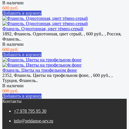
В наличии
600 руб.
Добавить в корзину
Фланель. Однотонная, цвет тёмно-серый
1892, Фланель. Однотонная, цвет серый, , 600 руб., , Россия,
Фланель..
В наличии
600 руб.
Добавить в корзину
Фланель. Цветы на трюфельном фоне
2352, Фланель. Цветы на трюфельном фоне, , 600 руб., ,
Турция, Фланель..
В наличии
600 руб.
Добавить в корзину
Контакты
+7 978 795 95 30
info@pridanoe-sev.ru