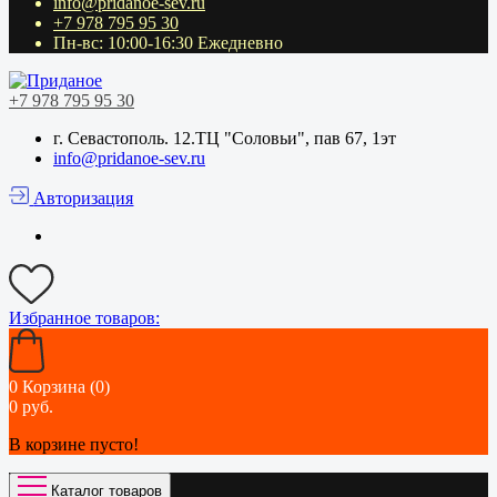
info@pridanoe-sev.ru
+7 978 795 95 30
Пн-вс: 10:00-16:30 Ежедневно
+7 978 795 95 30
г. Севастополь. 12.ТЦ "Соловьи", пав 67, 1эт
info@pridanoe-sev.ru
Авторизация
Избранное
товаров:
0
Корзина (0)
0 руб.
В корзине пусто!
Каталог товаров