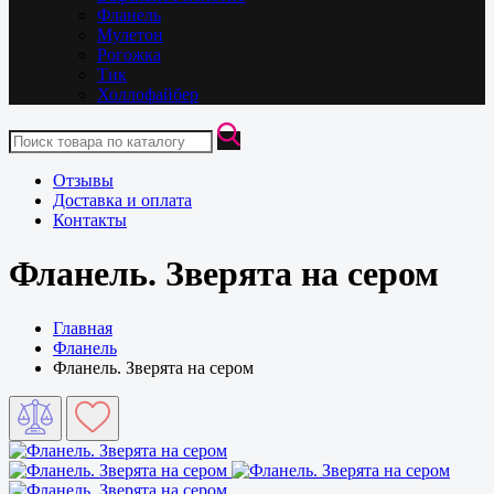
Фланель
Мулетон
Рогожка
Тик
Холлофайбер
Отзывы
Доставка и оплата
Контакты
Фланель. Зверята на сером
Главная
Фланель
Фланель. Зверята на сером