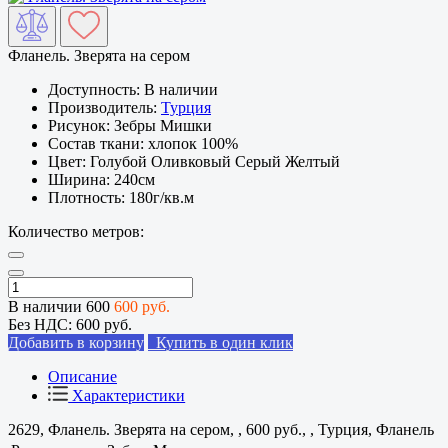
Фланель. Зверята на сером
Доступность:
В наличии
Производитель:
Турция
Рисунок:
Зебры Мишки
Состав ткани:
хлопок 100%
Цвет:
Голубой Оливковый Серый Желтый
Ширина:
240см
Плотность:
180г/кв.м
Количество метров:
В наличии
600
600 руб.
Без НДС:
600 руб.
Добавить в корзину
Купить в один клик
Описание
Характеристики
2629, Фланель. Зверята на сером, , 600 руб., , Турция, Фланель