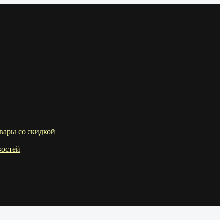
вары со скидкой
востей