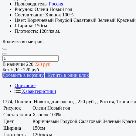
Производитель:
Россия
Рисунок:
Олени Новый год
Состав ткани:
Хлопок 100%
Цвет:
Коричневый Голубой Салатовый Зеленый Красный
Ширина:
150см
Плотность:
120г/кв.м.
Количество метров:
В наличии
220
220 руб.
Без НДС:
220 руб.
Добавить в корзину
Купить в один клик
Описание
Характеристики
1774, Поплин. Новогодние олени, , 220 руб., , Россия, Ткани с
Рисунок
Олени Новый год
Состав ткани
Хлопок 100%
Цвет
Коричневый Голубой Салатовый Зеленый Красн
Ширина
150см
Плотность
120г/кв.м.