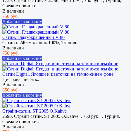
1759, Страйп-сатин. F 54 Зеленый 1см, , 750 руб., , Турция,
Свежие новинки..
В наличии
750 руб.
Добавить в корзину
Сатин. Гладкокрашенный V 80
Сатин ш240см хлопок 100%, Турция..
В наличии
750 руб.
Добавить в корзину
Сатин Digital. Ягодки и цветочки на тёмно-синем фоне
Цифровая печать..
В наличии
850 руб.
Добавить в корзину
Страйп-сатин. ST 2005 O.Kahve
2596, Страйп-сатин. ST 2005 O.Kahve, , 750 руб., , Турция,
Свежие новинки..
В наличии