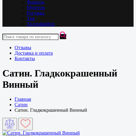
Фланель
Мулетон
Рогожка
Тик
Холлофайбер
Отзывы
Доставка и оплата
Контакты
Сатин. Гладкокрашенный
Винный
Главная
Сатин
Сатин. Гладкокрашенный Винный