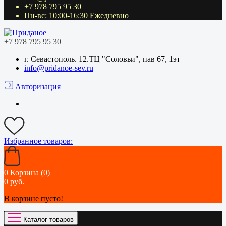
+7 978 795 95 30
Пн-вс: 10:00-16:30 Ежедневно
+7 978 795 95 30
г. Севастополь. 12.ТЦ "Соловьи", пав 67, 1эт
info@pridanoe-sev.ru
Авторизация
Избранное
товаров:
0
Корзина (0)
0 руб.
В корзине пусто!
Каталог товаров