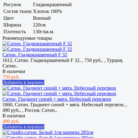
Рисунок
Гладкокрашенный
Состав ткани
Хлопок 100%
Цвет
Винный
Ширина
220см
Плотность
130г/кв.м.
Рекомендуемые товары
Сатин. Гладкокрашенный F 32
1612, Сатин. Гладкокрашенный F 32, , 750 руб., , Турция,
Сатин..
В наличии
750 руб.
Добавить в корзину
Сатин. Градиент синий + мята. Небесный перезвон
1860, Сатин. Градиент синий + мята. Небесный перезвон, ,
490 руб., , Россия, Сатин..
В наличии
490 руб.
Добавить в корзину