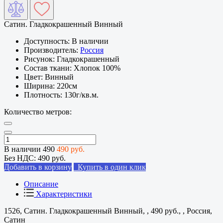
Сатин. Гладкокрашенный Винный
Доступность:
В наличии
Производитель:
Россия
Рисунок:
Гладкокрашенный
Состав ткани:
Хлопок 100%
Цвет:
Винный
Ширина:
220см
Плотность:
130г/кв.м.
Количество метров:
В наличии
490
490 руб.
Без НДС:
490 руб.
Добавить в корзину
Купить в один клик
Описание
Характеристики
1526, Сатин. Гладкокрашенный Винный, , 490 руб., , Россия,
Сатин